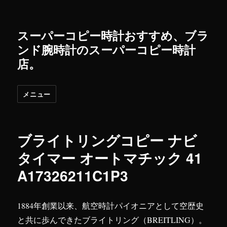
スーパーコピー時計おすすめ、ブラ
ンド腕時計のスーパーコピー時計
店。
メニュー
ブライトリングコピー ナビ
タイマー オートマチック 41
A17326211C1P3
1884年創業以来、航空時計パイオニアとして空歴史
と共に歩んできたブライトリング（BREITLING）。