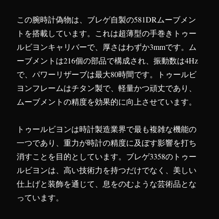
この腕時計偽物は、ブレゲ自製の581DRムーブメン
トを搭載しています。これは超薄型の手巻きトゥー
ルビヨンキャリバーで、厚さはわずか3mmです。ム
ーブメントは216個の部品で構成され、振動数は4Hz
で、パワーリザーブは最大80時間です。トゥールビ
ヨンフレームはチタン製で、軽量かつ頑丈であり、
ムーブメントの精度を効果的に向上させています。
トゥールビヨンは時計製造業界で最も複雑な機能の
一つであり、重力が時計の精度に及ぼす影響を打ち
消すことを目的としています。ブレゲ3358のトゥー
ルビヨンは、高い技術力を持つだけでなく、美しい
仕上げと装飾を通じて、息をのむような芸術品とな
っています。