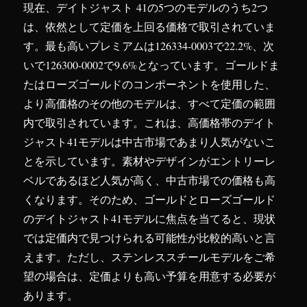
現在、デイトジャスト 41の5つのモデルのうち2つ
は、依然として定価を上回る価格で取引されていま
す。最も高いプレミアムは126334-0003で22.2%、次
いで126300-0002で9.6%となっています。ゴールドま
たはローズゴールドのコンポーネントを使用した、
より高価格のその他のモデルは、すべて定価の範囲
内で取引されています。これは、高価格帯のデイト
ジャスト41モデルは中古市場であまり人気がないこ
とを示しています。素材やデザインがエントリーレ
ベルであるほど人気が​​高く、中古市場での価格も高
くなります。そのため、ゴールドとローズゴールド
のデイトジャスト41モデルに焦点を当てると、現状
では定価内で見つけられる可能性が比較的高いと言
えます。ただし、ステンレススチールモデルをご希
望の場合は、定価よりも高い予算を用意する必要が
あります。