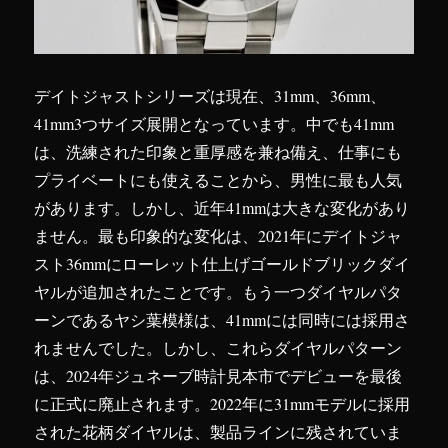
デイトジャストシリーズは現在、31mm、36mm、
41mm3つサイズ展開となっています。中でも41mm
は、洗練された印象と重厚感を兼ね備え、仕事にも
プライベートにも使えることから、男性に最も人気
があります。しかし、近年41mmは大きな変化があり
ません。最も印象的な変化は、2021年にデイトジャ
スト36mmにローレット仕上げゴールドブリックダイ
ヤルが追加されたことです。もう一つダイヤルパタ
ーンであるヤシ葉模様は、41mmには同時には採用さ
れませんでした。しかし、これらダイヤルパターン
は、2024年ジュネーブ時計見本市でデビューを最後
に正式に廃止されます。2022年に31mmモデルに採用
された花柄ダイヤルは、製品ラインに残されていま