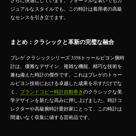
さらに快適にしています。フォーマルな装いでもカ
ジュアルなスタイルでも、この時計は着用者の高級
なセンスを引き立てます。
まとめ：クラシックと革新の完璧な融合
ブレゲ クラシックシリーズ 3358トゥールビヨン腕時
計は、優雅なデザイン、複雑な機能、精巧な技術を
兼ね備えた時計の傑作です。これはブレゲのトゥー
ルビヨン技術における卓越した成果を示すだけでな
く、
ブランドコピー時計自動巻き
のクラシックな美
学デザインを新たな高みに押し上げました。時計コ
レクターや高級腕時計愛好家にとって、この時計は
間違いなく収集に値する芸術品です。