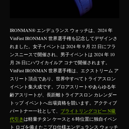
IRONMAN® エンデュランス ウォッチは、2024 年
VinFast IRONMAN 世界選手権を記念してデザインさ
れました。女子イベントは 2024 年 9 月 22 日にフラ
ンスニースで開催され、男子イベントは 2024 年 10
月 26 日にハワイカイルア コナで開催されます。
VinFast IRONMAN 世界選手権は、エクストリーム ア
スリート頂点であり、世界中すべてトライアスロン
イベント集大成です。プロアスリートやあらゆる年
齢アスリートが、長距離トライアスロン カレンダー
トップ イベントへ出場資格を競います。アクティブ
パートナー一社として、
ブライトリングコピー N級
代引き
は軽量チタン ケースと 6 時位置に独自イベン
ト ロゴを備えたこプロ仕様エンデュランス ウォッチ