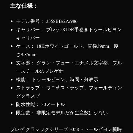
主な仕様：
モデル番号： 3358BB/2A/986
キャリバー： ブレゲ581DR手巻きトゥールビヨン
キャリバー
ケース： 18Kホワイトゴールド、直径39mm、厚
さ9.85mm
文字盤： グラン・フュー・エナメル文字盤、ブル
ースチールのブレゲ針
機能： トゥールビヨン、時間・分表示
ストラップ： ワニ革ストラップ、フォールディン
グクラスプ
防水性能： 30メートル
限定数： 非限定モデルだが生産数は少ない
ブレゲ クラシックシリーズ 3358トゥールビヨン腕時