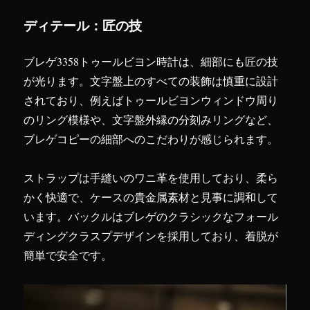
ディテール：匠の技
ブレゲ3358トゥールビヨン時計は、細部にも匠の技
が光ります。文字盤上のすべての装飾は慎重に設計
されており、例えばトゥールビヨンウィンドウ周り
のリング模様や、文字盤外縁の分刻みリングなど、
ブレゲコピーの細部へのこだわりが感じられます。
ストラップは手縫いのワニ革を使用しており、柔ら
かく快適で、ケースの貴金属素材と見事に調和して
います。バックルはブレゲのクラシックなフォール
ディングクラスプデザインを採用しており、着脱が
簡単で安全です。