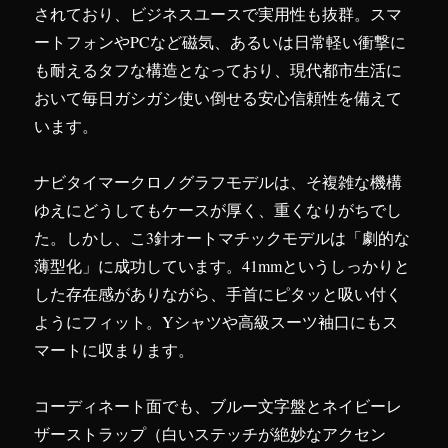
されており、ビジネスユースで実用性も抜群。スマ
ートフォンやPCなど磁気、あるいは日常軽い衝撃に
も耐えるタフな構造となっており、現代都市生活に
おいて毎日ガシガシ使い倒せる安心信頼性を備えて
います。
ナビタイマークロノグラフモデルは、そ複雑な機構
ゆえにどうしてもケースが厚く、重くなりがちでし
た。しかし、こ3針オートマチックモデルは「劇的な
薄型化」に成功しています。41mmというしっかりと
した存在感がありながら、手首にピタッと吸い付く
ようにフィット。Yシャツや高級スーツ袖口にもス
マートに収まります。
コーディネート面でも、ブルー文字盤とネイビーレ
ザーストラップ（白いステッチが絶妙なアクセン