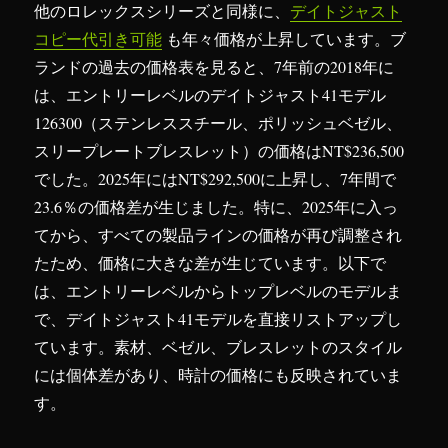
他のロレックスシリーズと同様に、
デイトジャスト
コピー代引き可能
も年々価格が上昇しています。ブ
ランドの過去の価格表を見ると、7年前の2018年に
は、エントリーレベルのデイトジャスト41モデル
126300（ステンレススチール、ポリッシュベゼル、
スリープレートブレスレット）の価格はNT$236,500
でした。2025年にはNT$292,500に上昇し、7年間で
23.6％の価格差が生じました。特に、2025年に入っ
てから、すべての製品ラインの価格が再び調整され
たため、価格に大きな差が生じています。以下で
は、エントリーレベルからトップレベルのモデルま
で、デイトジャスト41モデルを直接リストアップし
ています。素材、ベゼル、ブレスレットのスタイル
には個体差があり、時計の価格にも反映されていま
す。