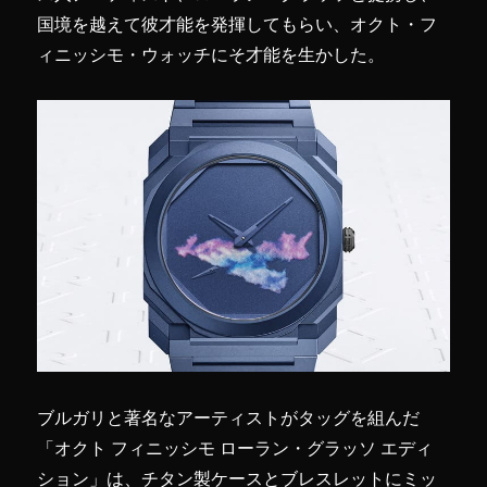
国境を越えて彼才能を発揮してもらい、オクト・フ
ィニッシモ・ウォッチにそ才能を生かした。
ブルガリと著名なアーティストがタッグを組んだ
「オクト フィニッシモ ローラン・グラッソ エディ
ション」は、チタン製ケースとブレスレットにミッ