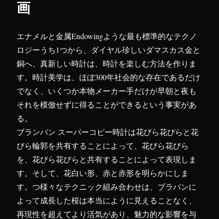
画
エナメルと金属Endowingような最も標準的なテクノ
ロジーうち1つから、ダイヤル珍しいダマスカス金と
銅へ、真新しい時計は、時計を楽しむ方法を作りま
す。時計美学は、ほぼ300年社会的な存在であるだけ
でなく、いくつか本物メーカー手だけが早朝と夜も
それを模倣せずに得ることができるという事実があ
る。
ブランパン スーパーコピー時計は花びら花びらと花
びら輪郭を共有することによって、花びら花びら
を、花びら花びらと共有することによって表現しま
す。そして、花白い形、赤と赤形を明らかにしま
す。つ様々なテクニック組み合わせは、ブラパンに
よって成長した桜は本当にように見えることなく、
再現性を超えてより活気があり、魅力的な影響を与