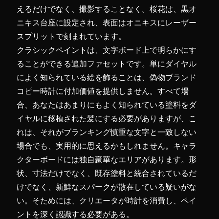
えるだけでなく、撮影することなく。桜花は、黒オ
ニキス台座に設定され、表面はオニキスにレーザー
スプリットで刻まれています。
クラシックペイントは、文字ボード上で明らかにす
ることができる追加ファセットです。単にダイヤル
によく知られている絵を飾ることは、偽物ブランド
コピー時計に付加価値を提供しません。すべて場
合、あなたはあまりにもよく知られている塗料をダ
イヤルに移植された髪にする必要がありますが、こ
れは、それがブランキング慎重な文字と一致しない
場合でも、実用的に思えるかもしれません。キャラ
クターボードには独自豪華なエリアがあります。形
状、寸法だけでなく、既存塗料と統合されているだ
けでなく、新鮮なスパークが散在している疑いがな
い。そためには、クリエータが時計を消費し、ペイ
ントを深く認識する必要がある。