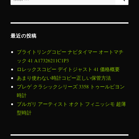
索
対
象:
最近の投稿
ブライトリングコピー ナビタイマー オートマチ
ック 41 A17326211C1P3
ロレックスコピー デイトジャスト 41 価格概要
あまり使わない時計コピー正しい保管方法
ブレゲ クラシックシリーズ 3358 トゥールビヨン
時計
ブルガリ アーティスト オクト フィニッシモ 超薄
型時計