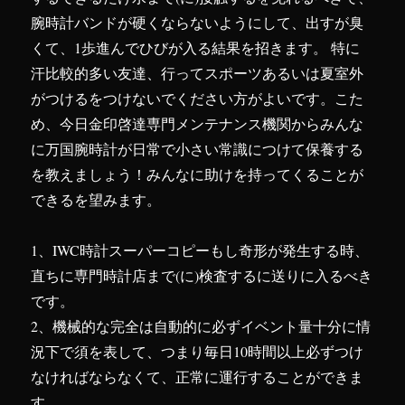
腕時計バンドが硬くならないようにして、出すが臭
くて、1歩進んでひびが入る結果を招きます。 特に
汗比較的多い友達、行ってスポーツあるいは夏室外
がつけるをつけないでください方がよいです。こた
め、今日金印啓達専門メンテナンス機関からみんな
に万国腕時計が日常で小さい常識につけて保養する
を教えましょう！みんなに助けを持ってくることが
できるを望みます。
1、IWC時計スーパーコピーもし奇形が発生する時、
直ちに専門時計店まで(に)検査するに送りに入るべき
です。
2、機械的な完全は自動的に必ずイベント量十分に情
況下で須を表して、つまり毎日10時間以上必ずつけ
なければならなくて、正常に運行することができま
す。