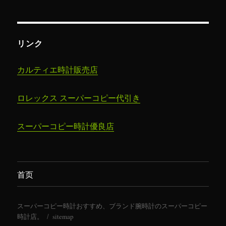
リンク
カルティエ時計販売店
ロレックス スーパーコピー代引き
スーパーコピー時計​優良店
首页
スーパーコピー時計おすすめ、ブランド腕時計のスーパーコピー
時計店。
sitemap