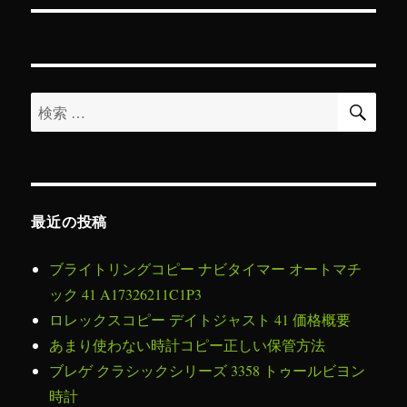
稿:
ン
検
検
索
索
対
象:
最近の投稿
ブライトリングコピー ナビタイマー オートマチ
ック 41 A17326211C1P3
ロレックスコピー デイトジャスト 41 価格概要
あまり使わない時計コピー正しい保管方法
ブレゲ クラシックシリーズ 3358 トゥールビヨン
時計