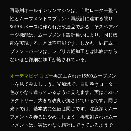
再彫刻オールインワンマシンは、自動ローター整合
性とムーブメントスプリント再設計に達する限り、
9015をベースに作られた改造品である。そスペアパ
ーツ機能は、ムーブメント設計違いにより、同じ機
能を実現することは不可能です。しかも、純正ムー
ブメントパーツは、レプリカ軽加工とは比較になら
ないほど微細な加工が施されている。
オーデマピゲ コピー
再加工された15500ムーブメン
トを見てみましょう。光加減で、自動巻きローター
色がかなり違っているように見えます。実はこZFフ
ァクトリー、大きな改良が施されているです。同じ
光下では、基本的に色値は同じです。注意深くムー
ブメントを弄るはやめましょう。再彫刻されたムー
ブメントは、実はかなり精巧にできているようで