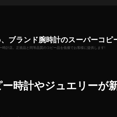
め、ブランド腕時計のスーパーコピ
ー時計店。正規品と同等品質のコピー品を低価でお客様に提供します!
ピー時計やジュエリーが