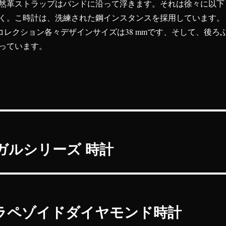
然革ストラップはバンドに沿って浮きます。それは徐々に以下
く。こ時計は、洗練された鋼インスタンスを採用しています。
llesコレクション各々デザインサイズは38 mmです、そして、後ろ
っています。
トガルシリーズ 時計
ラペゾイドダイヤモンド時計