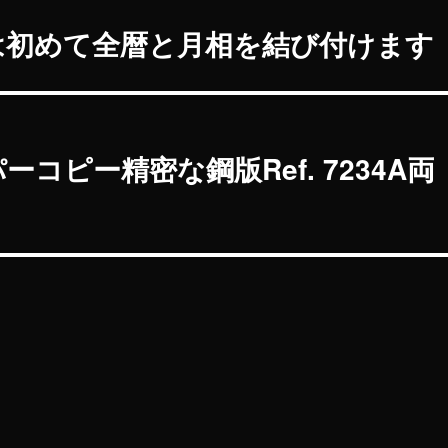
は初めて全暦と月相を結び付けます
ピー精密な鋼版Ref. 7234A両