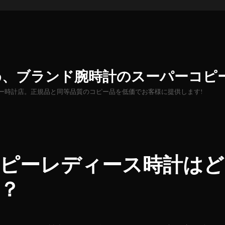
め、ブランド腕時計のスーパーコピ
ー時計店。正規品と同等品質のコピー品を低価でお客様に提供します!
ピーレディース時計はど
？