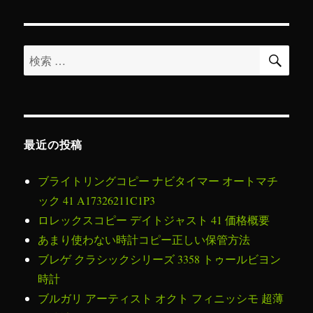
ン
検
検
索
索
対
象:
最近の投稿
ブライトリングコピー ナビタイマー オートマチ
ック 41 A17326211C1P3
ロレックスコピー デイトジャスト 41 価格概要
あまり使わない時計コピー正しい保管方法
ブレゲ クラシックシリーズ 3358 トゥールビヨン
時計
ブルガリ アーティスト オクト フィニッシモ 超薄