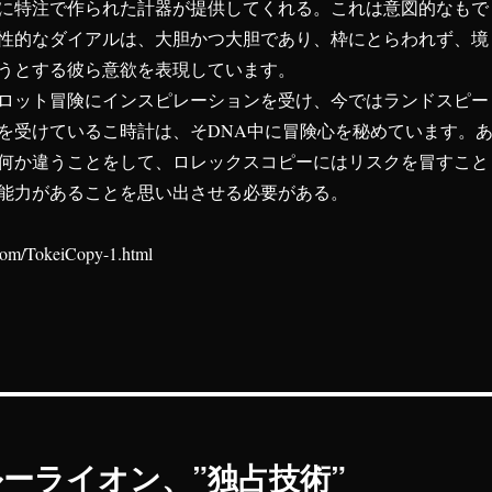
に特注で作られた計器が提供してくれる。これは意図的なもで
性的なダイアルは、大胆かつ大胆であり、枠にとらわれず、境
うとする彼ら意欲を表現しています。
ロット冒険にインスピレーションを受け、今ではランドスピー
を受けているこ時計は、そDNA中に冒険心を秘めています。
何か違うことをして、ロレックスコピーにはリスクを冒すこと
能力があることを思い出させる必要がある。
.com/TokeiCopy-1.html
ーライオン、”独占技術”