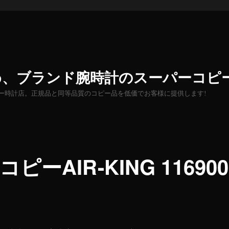
め、ブランド腕時計のスーパーコピ
ー時計店。正規品と同等品質のコピー品を低価でお客様に提供します!
AIR-KING 116900