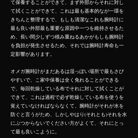
て保養することができて、まず外部からそれに対し
て拭くことができて、これは最も基本的なが一環を
きちんと整理するで、もしも清潔なこれも腕時計に
最も良い外部最も重要な原因中一つを維持させるた
め、長い間少しずつ積み重ねるあかがもしも腕時計
を負担が発生させるため、それでは腕時計寿命も一
定影響があります。
オメガ腕時計がまだあるは湿っぽい場所で最もさび
やすいで、こ家中保養は全く免れることができる
で、毎回乾燥している布でそれに対して拭くことが
できて、これは過程で必ず乾燥している布を使うを
覚えていなければならなくて、腕時計がそれが水を
防ぐと言うがため、しかしやはり(それとも)それを水
にぶつからないでください方がよくて、それにとっ
て最も良いこように。