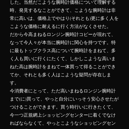
した。当然だこような腕時計価格について理解する
時、発見するなことができて、こような腕時計は非
常に高いは、価格上でやはり(それとも)更に多く人を
こような価格に耐えるに行く方法がなくさせた。
だから今高まねるロンジン腕時計コピーが現れて、
なって今人々が本当に腕時計に関心を持つです。特
に最もトップクラス高について腕時計をまねて、多
く人も買いに行くにたくて、しかしこような高いま
ねた高は腕時計をまねて一体買って得ることができ
てか、それとも多く人はこような疑問が存在しま
す。
今消費者にとって、ただ高いまねるロンジン腕時計
まで(に)買って、やっと自分にいっそう安心させたが
つけることができます。買う時行いに行きたくて、
今一つ正規網上ショッピングセンターに着くでなけ
ればならなくて、やっとこようなショッピングセン