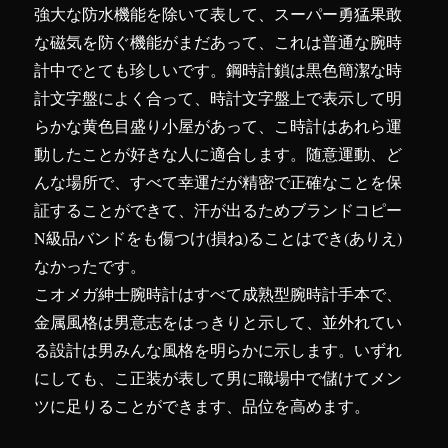
強大な防水機能を除いて表して、スーパー勇猛果敢
な磁気を防ぐ機能がまだあって、これは普通な腕時
計中でとても珍しいです。鋼時計鎖は黒色簡潔な時
計文字盤によく合って、時計文字盤上で表示して明
らかな黄色目盛り小屋があって、こ時計はあれら運
動したことが好きな人に適合します。随意運動、ど
んな場所で、すべて幸運だが精密で正確なことを保
証することができて、汗が出るためブランドコピー
N級品バンドをも傷つけ(損ね)ることはでき(ありえ)
なかったです。
こオメガ紳士腕時計はすべて成熟型腕時計手本で、
金属風格は男意志をはっきりと示して、並外れてい
る設計は男みんな風格を明らかに示します。いずれ
にしても、こ正装が表して男に職場中で儲けてメン
ツに足りることができます、品位を高めます。