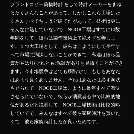
ブランドコピー偽物時計 をして時計メーカーをまね
るたくさんなことがあって、しかしこれら工場はた
くさんすべてちょうど建てたがあって、技術は更に
そんなに熟していないで、NOOB工場はすでに10数
年間をして、彼らは製作技術上で絶えず改善しま
す。１つ大工場として、彼らはこようにして長年す
べて市場に淘汰しないことができて、私達は彼ら品
質がやはり(それとも)保証がありを見抜くことができ
ます。今市場競争はとても残酷でで、もしもあなた
はあまり良くありません。それはあなたは必ず淘汰
させられて、NOOB工場はこように長年すべて淘汰
させられていないで、彼らが消費者心中で比較的地
位があるだと説明して、NOOB工場技術は比較的熟
していてで、みんなはすべて彼ら家腕時計を買いた
くて、彼ら家腕時計したが良いためです。