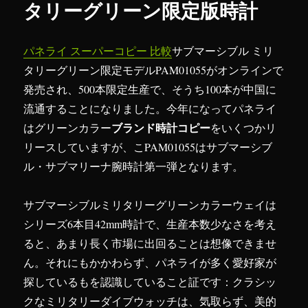
タリーグリーン限定版時計
パネライ スーパーコピー 比較
サブマーシブル ミリ
タリーグリーン限定モデルPAM01055がオンラインで
発売され、500本限定生産で、そうち100本が中国に
流通することになりました。今年になってパネライ
ブランド時計コピー
はグリーンカラー
をいくつかリ
リースしていますが、こPAM01055はサブマーシブ
ル・サブマリーナ腕時計第一弾となります。
サブマーシブルミリタリーグリーンカラーウェイは
シリーズ6本目42mm時計で、生産本数少なさを考え
ると、あまり長く市場に出回ることは想像できませ
ん。それにもかかわらず、パネライが多く愛好家が
探しているもを認識していること証です：クラシッ
クなミリタリーダイブウォッチは、気取らず、美的