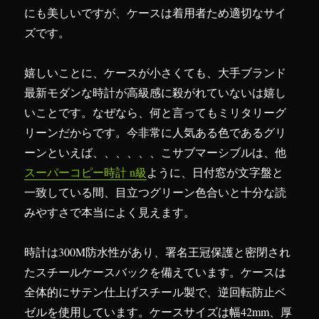
にも美しいですが、ケースは着用者ため適切なサイ
ズです。
嬉しいことに、ケースが小さくても、大手ブランド
最新モダンな時計が高級感に殺がれていないは嬉し
いことです。なぜなら、何と言ってもミリタリーグ
リーンだからです。今非常に人気ある色であるグリ
ーンといえば、、、、、、こサブマーシブルは、他
スーパーコピー時計 n級
ように、日付窓が文字盤と
一致している間、目立つグリーン色合いと十分な読
みやすさで本当によく見えます。
時計は300M防水性があり、署名王冠保護と密閉され
たスチールケースバックを備えています。ケースは
全体的にサテン仕上げスチール製で、逆回転防止ベ
ゼルを使用しています。ケースサイズは幅42mm、厚