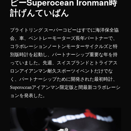
ピーSuperocean Ironman時
計げんていばん
ブライトリング スーパーコピーはすでに海洋保全協
会、車、ベントレーモーターズ長年パートナーで、
コラボレーションノートンモーターサイクルズと特
別版時計を起動し、パートナーシップ重要な年を持
っていました。先週、スイスブランドとトライアス
ロンアイアンマン耐久スポーツイベントだけでな
く、パートナーシップために開発された最初時計、
Superoceanアイアンマン限定版と間最新コラボレーシ
ョンを発表した。