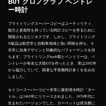
B01 クロノグラフ ベントレ
ー時計
ブライトリングスーパーコピーはユーティリティ、
能力と多面性を持っている時計コピーを作るために
開発されるビジネスです、しかし、ブライトリング
N級品は航空学と自動車地域と強い関係を持ち、そ
非常に自身デザインと印象的なパフォーマンスを持
ちます。ブライトリングnoob製とベントリーは、ベ
ントレーが有名な大陸GTを作ったとき、実は2002年
から協力していて、顕著な手首腕時計多くを生み出
しました。
セイコースーパーコピー非常に最初潜水時計「ター
トル」は1965年にリリースされました、1970年代に
生まれたバージョンでした、カーペットは状況横に