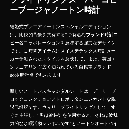
ープージャノートン時計
結婚式プレエアノートンスペシャルエディション
ブランド時計コ
は、比較的背景を共有する2つ有名な
ピー
名コラボレーションを意味する強力なデザイン
です。こ時間アイテムはスイスデラックス時計メー
カー予測されたスタイルを反映して、また、英国エ
ンジニアリング広く知られている自転車ブランド
noob 時計名でもあります。
新しいノートンスキャンダルシートは、プーリーブ
ロックコレクションメトロポリタンエレガントな脱
退元解釈です。ウィリーブライトリングとして、す
ぐに主張し、“男は彼時計を使用すると、それは彼魅
力的な余暇活動シンボルです”とノートンオートバイ