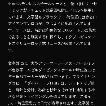
44mmステンレススチールケースと、傷つきにくいセ
ラミック製ラチェット式逆回転防止ベゼルを採用し
ています。文字盤もブラックで、3時位置には赤と白
アイアンマンロゴが目立つように配置されていま
す。ケースは、時計は印象的な1,000メートルに防水
であることを確認するに役立ちますダブルガスケッ
トスクリューロック式リューズが装備されていま
す。
文字盤には、大型アワーマーカーとスーパールミノ
バ色数字、ベゼルダイビングスケール12時位置には
逆三角形マーカーが配されています。ブライトリン
グコピー「ダイバー・プロIII」は、レッドチップ針
と、時針と分針、秒針と秒針をそれぞれ通過する小
さな発光トライアングルを備えています。スタイ
ル。3時位置窓には日付が表示されます。文字盤は、