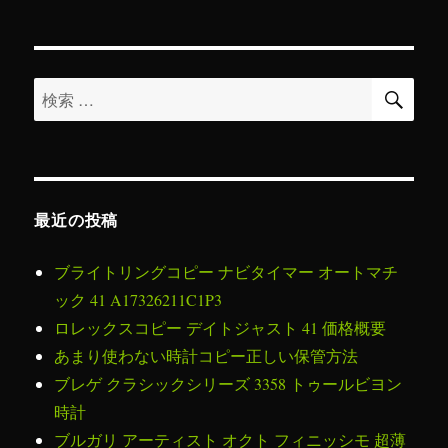
リ
ー
検
検
索
索
対
象:
最近の投稿
ブライトリングコピー ナビタイマー オートマチ
ック 41 A17326211C1P3
ロレックスコピー デイトジャスト 41 価格概要
あまり使わない時計コピー正しい保管方法
ブレゲ クラシックシリーズ 3358 トゥールビヨン
時計
ブルガリ アーティスト オクト フィニッシモ 超薄