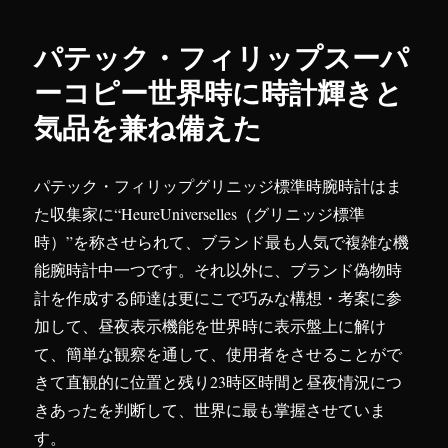
ー
パテック・フィリップスーパ
ーコピー世界時に時計輝きと
気品を兼ね備えた
パテック・フィリップグリニッジ標準時腕時計はま
た収集家に“HeureUniverselles（グリニッジ標準
時）”を称させられて、ブランド最も人気で複雑な機
能腕時計中一つです。それ以外に、ブランド偽物時
計を作成する師達は更にこで巧みな構想・考案に参
加して、昼夜表示機能を世界時に表示盤上に解け
て、簡単な観察を通して、使用者をさせることがで
きて直観的に位置と残り23時区時間と昼夜情況につ
きあったを判断して、世界に最も掌握させていま
す。