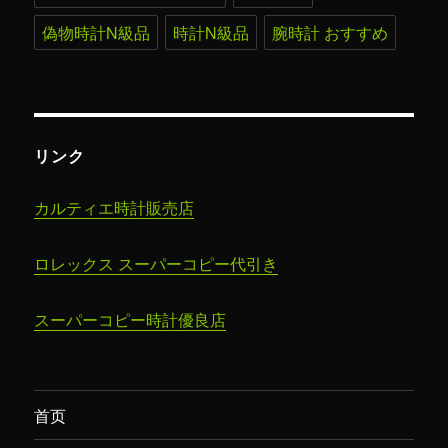
偽物時計N級品
時計N級品
腕時計 おすすめ
リンク
カルティエ時計販売店
ロレックス スーパーコピー代引き
スーパーコピー時計​優良店
首页