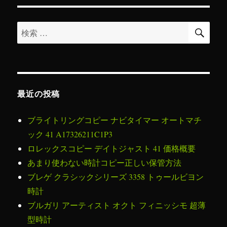
ー
検
検
索
索
対
象:
最近の投稿
ブライトリングコピー ナビタイマー オートマチ
ック 41 A17326211C1P3
ロレックスコピー デイトジャスト 41 価格概要
あまり使わない時計コピー正しい保管方法
ブレゲ クラシックシリーズ 3358 トゥールビヨン
時計
ブルガリ アーティスト オクト フィニッシモ 超薄
型時計