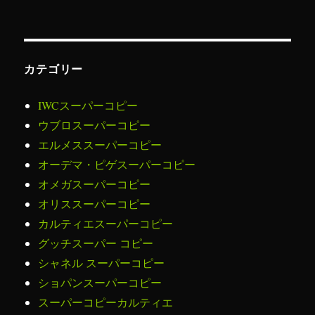
カテゴリー
IWCスーパーコピー
ウブロスーパーコピー
エルメススーパーコピー
オーデマ・ピゲスーパーコピー
オメガスーパーコピー
オリススーパーコピー
カルティエスーパーコピー
グッチスーパー コピー
シャネル スーパーコピー
ショパンスーパーコピー
スーパーコピーカルティエ