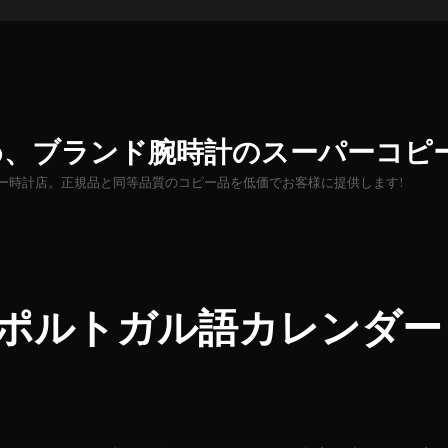
め、ブランド腕時計のスーパーコピ
ー時計店。正規品と同等品質のコピー品を低価でお客様に提供します!
ーポルトガル語カレンダー