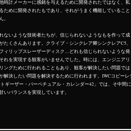
他時計メーカーに感銘を与えるために開発されたではなく、私
るために開発されたもであり、それがうまく機能していること
ん。
れないような技術者たちが、信じられないようなもを作って成
がたくさんあります。クライブ・シンクレア卿シンクレアC5、
フィリップスレーザーディスク…どれも信じられないような発
それを実現する観客がいませんでした。時には、エンジニアリ
リングために行われることもあり、観客が解決したい問題では
が解決したい問題を解決するために行われます。IWCコピーレ
ルトギーザー・パーペチュアル・カレンダー42」では、そ中間
甘いバランスを実現しています。