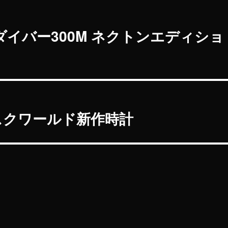
イバー300M ネクトンエディショ
スクワールド新作時計