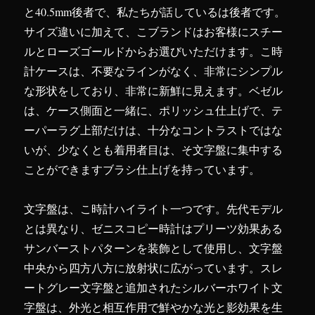
と40.5mm後者で、私たちが話しているは後者です。
サイズ違いに加えて、こブランドはお客様にスチー
ルとローズゴールドからお選びいただけます。こ時
計ケースは、不要なラインがなく、非常にシンプル
な形状をしており、非常に新鮮に見えます。ベゼル
は、ケース側面と一緒に、ポリッシュ仕上げで、テ
ーパーラグ上部だけは、十分なコントラストではな
いが、少なくとも着用者目は、そ文字盤に集中する
ことができますブラシ仕上げを持っています。
文字盤は、こ時計ハイライト一つです。先代モデル
とは異なり、ゼニスコピー時計はプリーツ効果ある
サンバーストパターンを装飾として使用し、文字盤
中央から四方八方に放射状に広がっています。スレ
ートグレー文字盤と追加されたシルバーホワイト文
字盤は、外光と相互作用で鮮やかな光と影効果を生