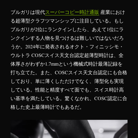
ブルガリは現代
スーパーコピー時計通販
産業におけ
る超薄型クラフツマンシップに注目している。もし
ブルガリが2位にランクインしたら、あえて1位にラ
ンクインする人物を見つけるは難しいではないだろ
うか。2024年に発表されるオクト・フィニッシモ・
ウルトラ COSCスイス天文台認定超薄型時計は、全
体厚さがわずか1.7mmという機械式時計最薄記録を
打ち立てた。また、COSCスイス天文台認定にも合格
しており、単に薄くしただけでなく、薄型化も実現
している。性能と精度すべて面でも、スイス時計高
い基準を満たしている。驚くなかれ、COSC認定に合
格した史上最薄時計でもあるだ。