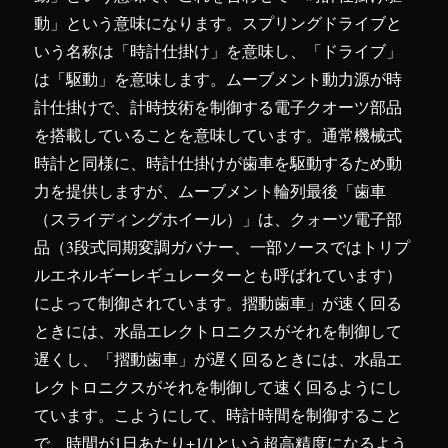
動」という意味になります。スプリングドライブと
いう名称は「時計仕掛け」を意味し、「ドライブ」
は「駆動」を意味します。ムーブメント動力源が時
計仕掛けで、計時技術を制御する電子クオーツ部品
を搭載していることを意味しています。通常機械式
時計と同様に、時計仕掛けが歯車を駆動するため動
力を提供しますが、ムーブメント輪列最後「歯車
（スライディングホイール）」は、クォーツ電子部
品（3段式同期変調ガバナー、一部ソースではトリプ
ルエネルギーレギュレーターとも呼ばれています）
によって制御されています。摺動歯車」が速く回る
ときには、水晶エレクトロニクスがそれを制御して
遅くし、「摺動歯車」が遅く回るときには、水晶エ
レクトロニクスがそれを制御して速く回るようにし
ています。こようにして、時計時間を制御すること
で、時間が1日あたり+1/1という超高精度になるよう