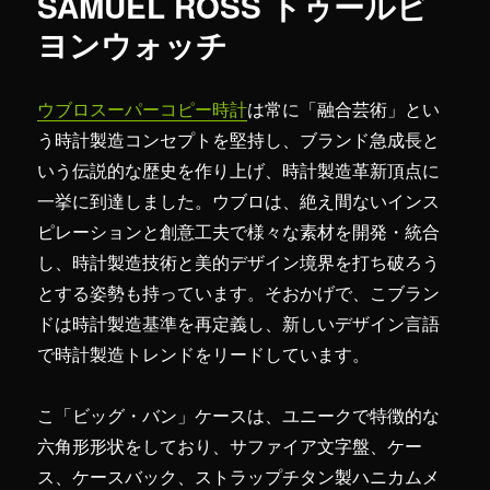
SAMUEL ROSS トゥールビ
ヨンウォッチ
ウブロスーパーコピー時計
は常に「融合芸術」とい
う時計製造コンセプトを堅持し、ブランド急成長と
いう伝説的な歴史を作り上げ、時計製造革新頂点に
一挙に到達しました。ウブロは、絶え間ないインス
ピレーションと創意工夫で様々な素材を開発・統合
し、時計製造技術と美的デザイン境界を打ち破ろう
とする姿勢も持っています。そおかげで、こブラン
ドは時計製造基準を再定義し、新しいデザイン言語
で時計製造トレンドをリードしています。
こ「ビッグ・バン」ケースは、ユニークで特徴的な
六角形形状をしており、サファイア文字盤、ケー
ス、ケースバック、ストラップチタン製ハニカムメ