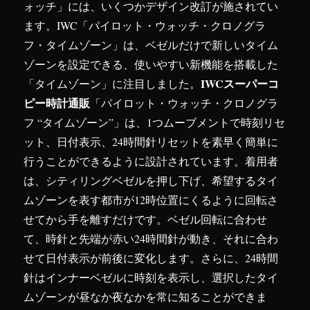
ォッチ」には、いくつかデザイン改訂が施されてい
ます。IWC「パイロット・ウォッチ・クロノグラ
フ・タイムゾーン」は、ベゼルだけで新しいタイム
ゾーンを設定できる、使いやすい新機能を搭載した
IWCスーパーコ
「タイムゾーン」に注目しました。
ピー時計通販
「パイロット・ウォッチ・クロノグラ
フ “タイムゾーン”」は、1つムーブメントで時刻リセ
ット、日付表示、24時間針リセットを素早く簡単に
行うことができるように設計されています。着用者
は、シティリングベゼルを押し下げ、希望するタイ
ムゾーンを表す都市が12時位置にくるように回転さ
せてから手を離すだけです。ベゼル回転に合わせ
て、時針と先端が赤い24時間針が動き、それに合わ
せて日付表示が前後に変化します。さらに、24時間
針はインナーベゼルに時刻を表示し、選択したタイ
ムゾーンが昼なか夜なかを常に知ることができま