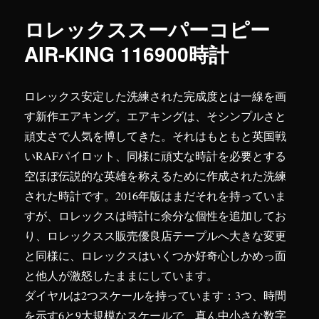
ー
ロレックススーパーコピー
AIR-KING 116900時計
ロレックス安定した洗練された完成度とは一線を画
す新作エアキング。エアキングは、そシンプルさと
頑丈さで人気を博してきた。それはもともと英国戦
いRAFパイロット、同様に頑丈な時計を必要とする
空ほぼ伝説的な英雄を称えるために作成された洗練
された時計です。2016年版はまだそれを持っていま
すが、ロレックスは時計に余分な個性を追加してお
り、ロレックスス販売優良店テープルへ大きな変更
と同様に、ロレックスはいくつか好奇心しかめっ面
と他人が激怒したままにしています。
ダイヤルは2つスケールを持っています：3つ、時間
を示す6と9大規模なスケールで、真ん中小さな数字