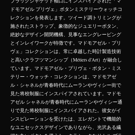
ブラックジャケット袖口にインスパイアされた「マ
ドモアゼル プリヴェ」ボタンミステリーウォッチコ
レクションを発表します。ツイード調トリミングが
施されたストラップ、象徴的なジュエリーボタン、
絶妙なデザイン開閉機構、見事なエングレービング
とインレイワークが特徴です。マドモアゼル・プリ
ヴェ」コレクションは、常に卓越した時計製造技術
と高いクラフツマンシップ（Métiers d’Art）が融合し
ています。マドモアゼル・プリヴェ・ボタン・ミス
テリー・ウォッチ・コレクションは、マドモアゼ
ル・シャネルが青春時代にムーランやヴィシー街で
見た将校制服にインスパイアされています。マドモ
アゼル シャネルが青春時代にムーランやヴィシー通
りで見た将校制服にインスパイアされた。彼女がイ
ンスピレーションを受けたは、エレガントで機能的
なユニセックスデザインでありながら、光沢ある繊