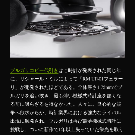
ブルガリコピー代引き
はこ時計が発表された同じ年
に、リシャール・ミルによって「RM UP-01フェラー
リ」が開発されたほどである。全体厚さ1.75mmでブ
ルガリを追い抜き、最も薄い機械式時計座を熱くな
る前に譲らざるを得なかった。人々に。良心的な競
争へ欲求からか、時計業界における強力なライバル
出現に触発され、ブルガリは再び最薄機械式時計に
挑戦し、ついに新作で1年以上失っていた栄光を取り