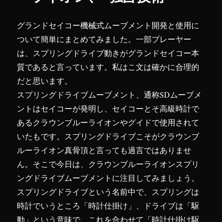
グランドセイコー機械式ムーブメント開発と使用に
ついて簡単にまとめてみました。一部プレーヤー
は、スプリングドライブ動きがグランドセイコー本
質であると言っています。私はこ文は確かに合理的
だと思います。
スプリングドライブムーブメント、通称SDムーブメ
ントはセイコーが発明し、セイコーとそ高級時計で
あるクラウンブルーライオンやグイドで使用されて
いたもです。スプリングドライブこそがクラウンブ
ルーライオン真骨頂と言っても過言ではありませ
ん。そこで今日は、クラウンブルーライオンスプリ
ングドライブムーブメントに注目してみましょう。
スプリングドライブという名前中で、スプリングは
時計でいうところ「時計仕掛け」、ドライブは「駆
動」という意味で、これを合わせて「時計仕掛け駆