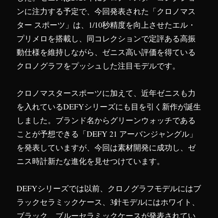
ンに注力する予定で、今回発表された「クロノマス
ター スポーツ」は、1/10秒精度を向上させたエル・
プリメロを搭載し、同コレクションで定評ある高振
動仕様を維持しながら、ゼニス高い評価を得ている
クロノグラフをプッシュした注目モデルです。
クロノマスタースポーツに加えて、近年ゼニスも力
を入れているDEFYシリーズにも目を引く新作が誕生
しました。ブランド名からグリーンウォッチである
ことが予想できる「DEFY 21 アーバンジャングル」
を発表していますが、今回は素材開発に成功し、ゼ
ニス時計新たな進化を見せつけています。
DEFYシリーズでは以前、クロノグラフモデルにはブ
ラックセラミックケース、3針モデルにはホワイト、
ブラック、ブルーセラミックケースが発表されてい