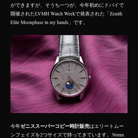
ができますが、そうち一つが、今年初めにドバイで
開催されたLVMH Watch Weekで発表された「Zenith
Elite Moonphase in my hands」です。
ゼニススーパーコピー時計販売
今年
はエリートムー
ンフェイズを2つサイズで持ってきています。36mm